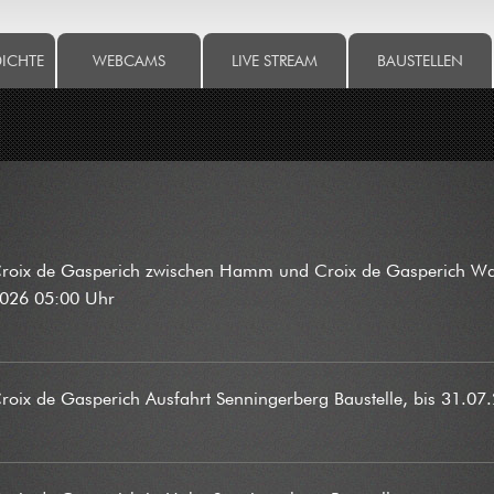
DICHTE
WEBCAMS
LIVE STREAM
BAUSTELLEN
Croix de Gasperich zwischen Hamm und Croix de Gasperich War
2026 05:00 Uhr
roix de Gasperich Ausfahrt Senningerberg Baustelle, bis 31.0