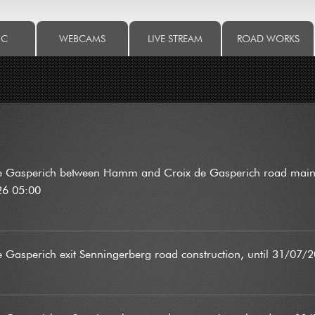
IC
WEBCAMS
LIVE STREAM
ROAD WORKS
de Gasperich between Hamm and Croix de Gasperich road maint
26 05:00
e Gasperich exit Senningerberg road construction, until 31/07/