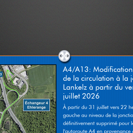
A4/A13: Modificatio
de la circulation à la 
Lankelz à partir du v
juillet 2026
À partir du 31 juillet vers 22 h
gauche au niveau de la joncti
définitivement supprimé pour l
l'autoroute A4 en provenance 