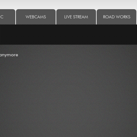
IC
WEBCAMS
LIVE STREAM
ROAD WORKS
 anymore